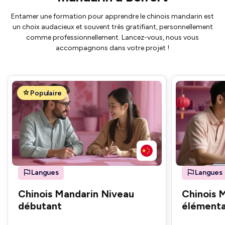
Entamer une formation pour apprendre le chinois mandarin est
un choix audacieux et souvent très gratifiant, personnellement
comme professionnellement. Lancez-vous, nous vous
accompagnons dans votre projet !
Populaire
Langues
Langues
Chinois Mandarin Niveau
Chinois 
débutant
élémenta