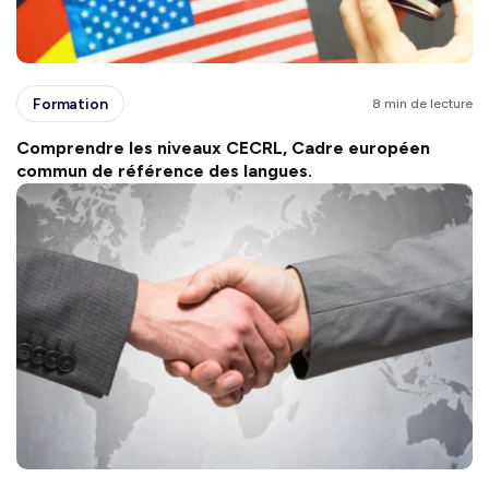
Formation
8 min de lecture
Comprendre les niveaux CECRL, Cadre européen
commun de référence des langues.