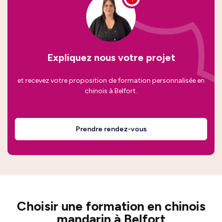
Expliquez nous votre projet
et recevez votre proposition de formation personnalisée en
chinois à Belfort.
Prendre rendez-vous
Choisir une formation en chinois
mandarin à Belfort