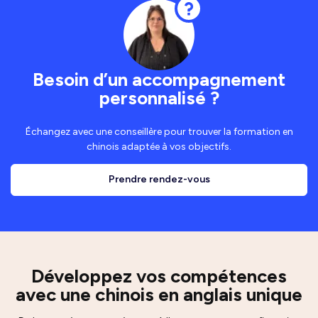
Besoin d’un accompagnement
personnalisé ?
Échangez avec une conseillère pour trouver la formation en
chinois adaptée à vos objectifs.
Prendre rendez-vous
Développez vos compétences
avec une chinois en anglais unique